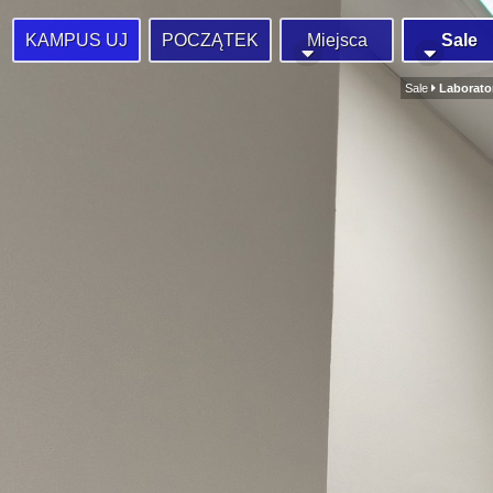
KAMPUS UJ
POCZĄTEK
Miejsca
Sale
Sale
Laborato