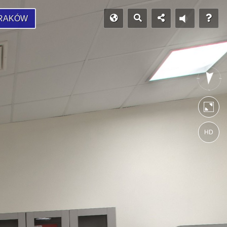
RAKÓW
HD