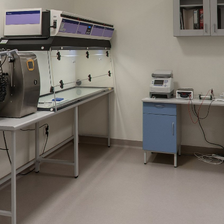
https://cepuj.wkraj.pl
Mapa serwisu