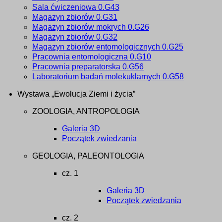
Sala ćwiczeniowa 0.G43
Magazyn zbiorów 0.G31
Magazyn zbiorów mokrych 0.G26
Magazyn zbiorów 0.G32
Magazyn zbiorów entomologicznych 0.G25
Pracownia entomologiczna 0.G10
Pracownia preparatorska 0.G56
Laboratorium badań molekuklarnych 0.G58
Wystawa „Ewolucja Ziemi i życia”
ZOOLOGIA, ANTROPOLOGIA
Galeria 3D
Początek zwiedzania
GEOLOGIA, PALEONTOLOGIA
cz. 1
Galeria 3D
Początek zwiedzania
cz. 2