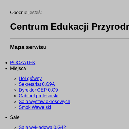
Obecnie jesteś:
Centrum Edukacji Przyrodn
Mapa serwisu
POCZĄTEK
Miejsca
Hol główny
Sekretariat 0.G9A
Dyrektor CEP 0.G9
Gabinet profesorski
Sala wystaw okresowych
Smok Wawelski
Sale
Sala wykładowa 0.G42